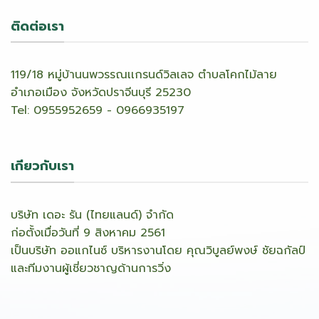
ติดต่อเรา
119/18 หมู่บ้านนพวรรณเเกรนด์วิลเลจ ตำบลโคกไม้ลาย
อำเภอเมือง จังหวัดปราจีนบุรี 25230
Tel: 0955952659 - 0966935197
เกียวกับเรา
บริษัท เดอะ รัน (ไทยแลนด์) จำกัด
ก่อตั้งเมื่อวันที่ 9 สิงหาคม 2561
เป็นบริษัท ออแกไนซ์ บริหารงานโดย คุณวิบูลย์พงษ์ ชัยฉกัลป์
และทีมงานผู้เชี่ยวชาญด้านการวิ่ง