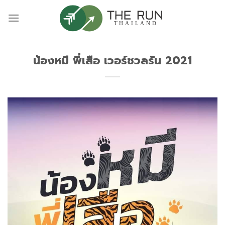
Skip
to
content
น้องหมี พี่เสือ เวอร์ชวลรัน 2021