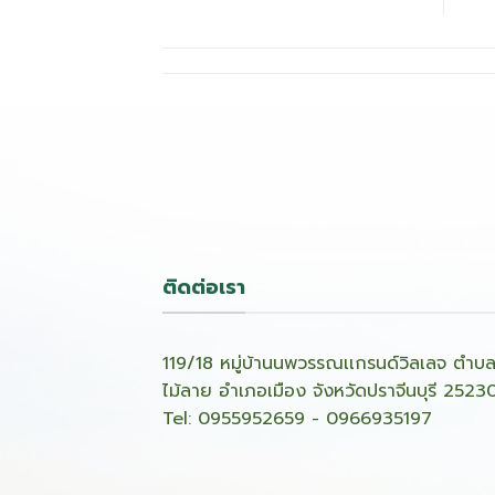
ติดต่อเรา
119/18 หมู่บ้านนพวรรณเเกรนด์วิลเลจ ตำบ
ไม้ลาย อำเภอเมือง จังหวัดปราจีนบุรี 2523
Tel: 0955952659 - 0966935197