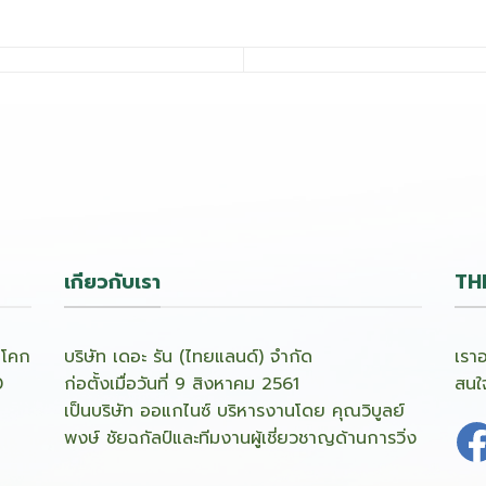
เกียวกับเรา
TH
ลโคก
บริษัท เดอะ รัน (ไทยแลนด์) จำกัด
เรา
0
ก่อตั้งเมื่อวันที่ 9 สิงหาคม 2561
สนใ
เป็นบริษัท ออแกไนซ์ บริหารงานโดย คุณวิบูลย์
พงษ์ ชัยฉกัลป์และทีมงานผู้เชี่ยวชาญด้านการวิ่ง