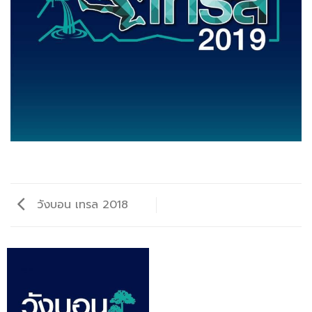
วังบอน เทรล 2018