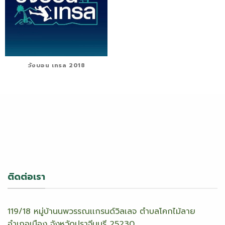
วังบอน เทรล 2018
ติดต่อเรา
119/18 หมู่บ้านนพวรรณเเกรนด์วิลเลจ ตำบลโคกไม้ลาย
อำเภอเมือง จังหวัดปราจีนบุรี 25230