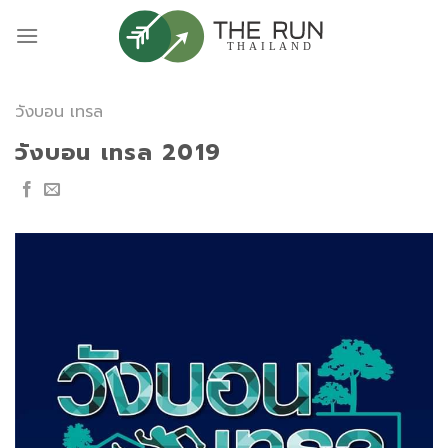
Skip
to
content
วังบอน เทรล
วังบอน เทรล 2019